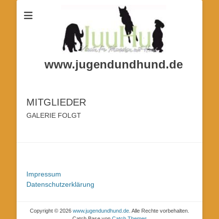
www.jugendundhund.de
MITGLIEDER
GALERIE FOLGT
Impressum
Datenschutzerklärung
Copyright © 2026
www.jugendundhund.de
. Alle Rechte vorbehalten.
Catch Base von
Catch Themes