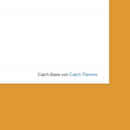
Catch Base von
Catch Themes