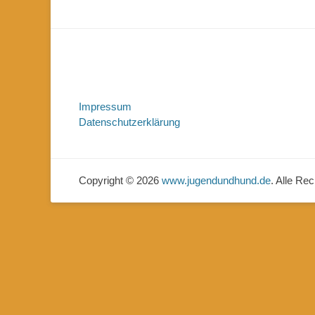
Impressum
Datenschutzerklärung
Copyright © 2026
www.jugendundhund.de
. Alle Re