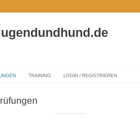
jugendundhund.de
TUNGEN
TRAINING
LOGIN / REGISTRIEREN
Prüfungen