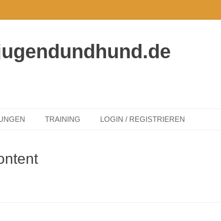
jugendundhund.de
TUNGEN
TRAINING
LOGIN / REGISTRIEREN
ontent